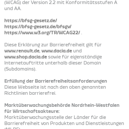
(WCAG) der Version 2.2 mit Konformitätsstufen A
und AA.
https://bfsg-gesetz.de/
https://bfsg-gesetz.de/bfsgv/
https://www.w3.org/TR/WCAG22/
.
Diese Erklärung zur Barrierefreiheit gilt für
www.renault.de
,
www.dacia.de
und
www.shop.dacia.de
sowie für eigenständige
Internetauftritte unterhalb dieser Domain
(Subdomains).
Erfüllung der Barrierefreiheitsanforderungen
Diese Webseite ist nach den oben genannten
Richtlinien barrierefrei.
Marktüberwachungsbehörde Nordrhein-Westfalen
für Wirtschaftsakteure:
Marktüberwachungsstelle der Länder für die
Barrierefreiheit von Produkten und Dienstleistungen