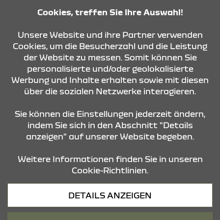
Cookies, treffen Sie Ihre Auswahl!
KONTAKT & ANFAHRT
Unsere Website und ihre Partner verwenden
Cookies, um die Besucherzahl und die Leistung
der Website zu messen. Somit können Sie
personalisierte und/oder geolokalisierte
ÖFFNUNGSZEITEN
Werbung und Inhalte erhalten sowie mit diesen
über die sozialen Netzwerke interagieren.
STANDORTE
Sie können die Einstellungen jederzeit ändern,
indem Sie sich in den Abschnitt "Details
anzeigen" auf unserer Website begeben.
Weitere Informationen finden Sie in unseren
Cookie-Richtlinien.
Datenschutz
DETAILS ANZEIGEN
Cookies
Barrierefreiheit