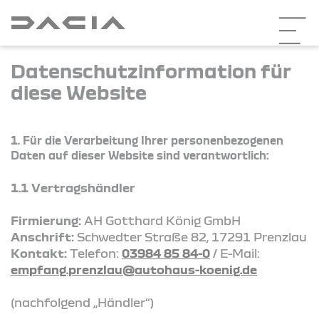
Datenschutzinformation für
diese Website
1. Für die Verarbeitung Ihrer personenbezogenen
Daten auf dieser Website sind verantwortlich:
1.1 Vertragshändler
Firmierung:
AH Gotthard König GmbH
Anschrift:
Schwedter Straße 82, 17291 Prenzlau
Kontakt:
Telefon:
03984 85 84-0
/ E-Mail:
empfang.prenzlau@autohaus-koenig.de
(nachfolgend „Händler“)