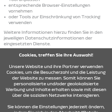
entsprechende Browser-Einstellungen
vornehmen
oder Tools zur Einschränkung von Tracking
verwenden
Weitere Informationen hierzu finden Sie in den
jeweiligen Datenschutzinformationen der
eingesetzten Dienste.
Cookies, treffen Sie Ihre Auswahl!
KONTAKT & ANFAHRT
Unsere Website und ihre Partner verwenden
Cookies, um die Besucherzahl und die Leistung
der Website zu messen. Somit können Sie
personalisierte und/oder geolokalisierte
ÖFFNUNGSZEITEN
Werbung und Inhalte erhalten sowie mit diesen
über die sozialen Netzwerke interagieren.
STANDORTE
Sie können die Einstellungen jederzeit ändern,