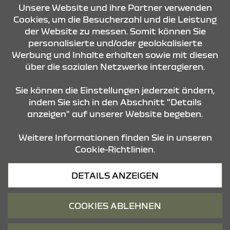
KONTAKT & ANFAHRT
Unsere Website und ihre Partner verwenden
Cookies, um die Besucherzahl und die Leistung
der Website zu messen. Somit können Sie
personalisierte und/oder geolokalisierte
ÖFFNUNGSZEITEN
Werbung und Inhalte erhalten sowie mit diesen
über die sozialen Netzwerke interagieren.
STANDORTE
Sie können die Einstellungen jederzeit ändern,
indem Sie sich in den Abschnitt "Details
anzeigen" auf unserer Website begeben.
Weitere Informationen finden Sie in unseren
Cookie-Richtlinien.
Datenschutz
DETAILS ANZEIGEN
Cookies
Barrierefreiheit
COOKIES ABLEHNEN
Impressum