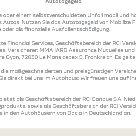
Autotagegeld
e oder einem selbstverschuldeten Unfall mobil und h
s Autos. Nutzen Sie das Autotagegeld von Mobilize F
 oder als finanzielle Ausfallentschädigung.
ize Financial Services, Geschäftsbereich der RCI Ver
uss. Versicherer: MMA IARD Assurance Mutuelles und
e Oyon, 72030 Le Mans cedex 9, Frankreich. Es gelte
 die maßgeschneiderten und preisgünstigen Versich
 Sie direkt bei uns im Autohaus: Wir freuen uns auf I
s bietet als Geschäftsbereich der RCI Banque S.A. Ni
produkte, sowie als Geschäftsbereich der RCI Vers
s in den Autohäusern von Dacia in Deutschland an.