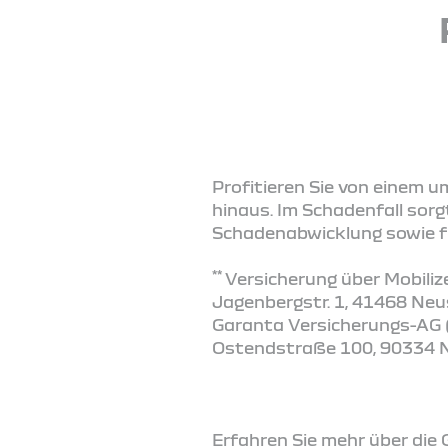
Profitieren Sie von einem 
hinaus. Im Schadenfall sorgt
Schadenabwicklung sowie fü
**
Versicherung über Mobiliz
Jagenbergstr. 1, 41468 Neus
Garanta Versicherungs-AG (
Ostendstraße 100, 90334 Nü
Erfahren Sie mehr über die G