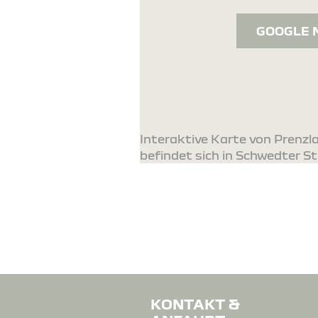
GOOGLE 
Interaktive Karte von Prenz
befindet sich in Schwedter St
KONTAKT &