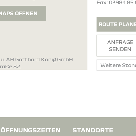
Fax: 03984 85 
MAPS ÖFFNEN
ROUTE PLAN
ANFRAGE
SENDEN
lau. AH Gotthard König GmbH
raße 82.
ÖFFNUNGSZEITEN
STANDORTE