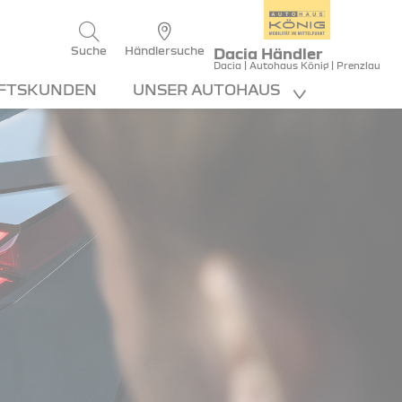
Suche
Händlersuche
Dacia Händler
Dacia | Autohaus König | Prenzlau
FTSKUNDEN
UNSER AUTOHAUS