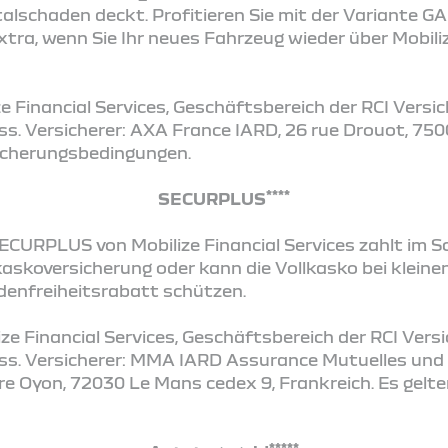
alschaden deckt. Profitieren Sie mit der Variante 
ra, wenn Sie Ihr neues Fahrzeug wieder über Mobiliz
e Financial Services, Geschäftsbereich der RCI Vers
s. Versicherer: AXA France IARD, 26 rue Drouot, 7500
sicherungsbedingungen.
****
SECURPLUS
ECURPLUS von Mobilize Financial Services zahlt im S
lkaskoversicherung oder kann die Vollkasko bei klein
denfreiheitsrabatt schützen.
ze Financial Services, Geschäftsbereich der RCI Ver
uss. Versicherer: MMA IARD Assurance Mutuelles und
e Oyon, 72030 Le Mans cedex 9, Frankreich. Es gelte
*****