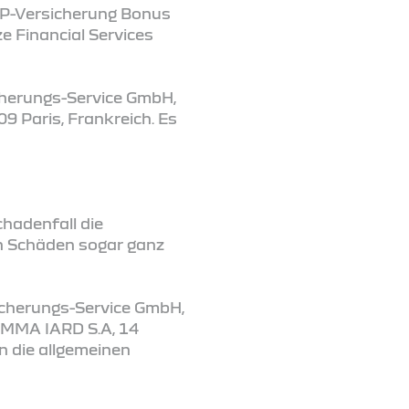
GAP-Versicherung Bonus
e Financial Services
icherungs-Service GmbH,
9 Paris, Frankreich. Es
chadenfall die
en Schäden sogar ganz
sicherungs-Service GmbH,
 MMA IARD S.A, 14
n die allgemeinen