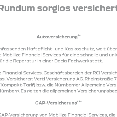
Rundum sorglos versicher
**
Autoversicherung
umfassenden Haftpflicht- und Kaskoschutz, weit übe
 Mobilize Financial Services für eine schnelle und un
r die Reparatur in einer Dacia Fachwerkstatt.
e Financial Services, Geschäftsbereich der RCI Versi
s. Versicherer: Verti Versicherung AG, Rheinstraße 
Kompakt-Tarif) bzw. die Nürnberger Allgemeine Vers
rnberg. Es gelten die allgemeinen Versicherungsbe
***
GAP-Versicherung
AP-Versicherung von Mobilize Financial Services, die Ih