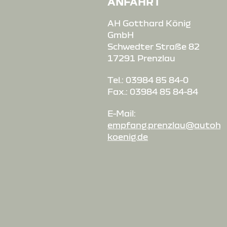
ANFAHRT
AH Gotthard König
GmbH
Schwedter Straße 82
17291 Prenzlau
Tel.: 03984 85 84-0
Fax.: 03984 85 84-84
E-Mail:
empfang.prenzlau@autoha
koenig.de