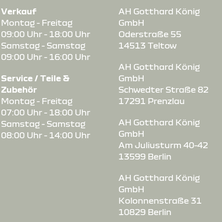
Verkauf
AH Gotthard König
Montag - Freitag
GmbH
09:00 Uhr - 18:00 Uhr
Oderstraße 55
Samstag - Samstag
14513 Teltow
09:00 Uhr - 16:00 Uhr
AH Gotthard König
Service / Teile &
GmbH
Zubehör
Schwedter Straße 82
Montag - Freitag
17291 Prenzlau
07:00 Uhr - 18:00 Uhr
us-
AH Gotthard König
Samstag - Samstag
GmbH
08:00 Uhr - 14:00 Uhr
Am Juliusturm 40-42
13599 Berlin
AH Gotthard König
GmbH
Kolonnenstraße 31
10829 Berlin