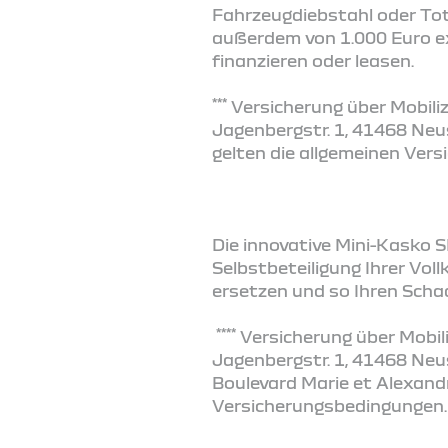
Fahrzeugdiebstahl oder Tot
außerdem von 1.000 Euro ext
finanzieren oder leasen.
***
Versicherung über Mobiliz
Jagenbergstr. 1, 41468 Neus
gelten die allgemeinen Ver
Die innovative Mini-Kasko S
Selbstbeteiligung Ihrer Vol
ersetzen und so Ihren Scha
****
Versicherung über Mobili
Jagenbergstr. 1, 41468 Ne
Boulevard Marie et Alexandr
Versicherungsbedingungen.